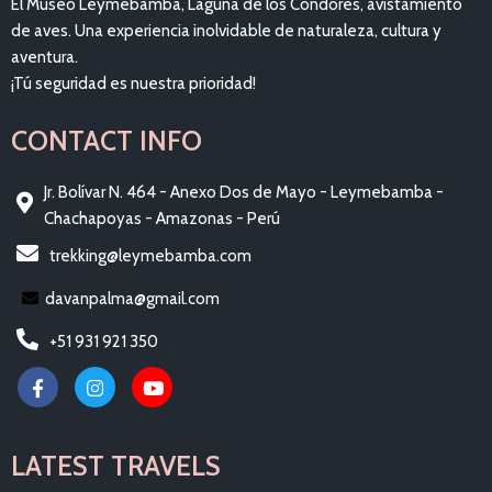
El Museo Leymebamba, Laguna de los Cóndores, avistamiento
de aves. Una experiencia inolvidable de naturaleza, cultura y
aventura.
¡Tú seguridad es nuestra prioridad!
CONTACT INFO
Jr. Bolívar N. 464 - Anexo Dos de Mayo - Leymebamba -
Chachapoyas - Amazonas - Perú
trekking@leymebamba.com
davanpalma@gmail.com
+51 931 921 350
LATEST TRAVELS