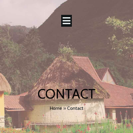
CONTACT
Home
»
Contact