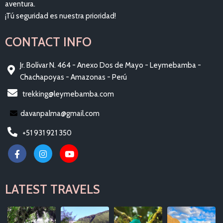
aventura.
¡Tú seguridad es nuestra prioridad!
CONTACT INFO
Jr. Bolívar N. 464 - Anexo Dos de Mayo - Leymebamba -
Chachapoyas - Amazonas - Perú
trekking@leymebamba.com
davanpalma@gmail.com
+51 931 921 350
LATEST TRAVELS