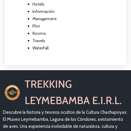
Hotels
Información
Management
Plot
Rooms
Travels
WaterFall
TREKKING
LEYMEBAMBA E.I.R.L.
Descubre la historia y tesoros ocultos de la Cultura Chachapoyas:
El Museo Leymebamba, Laguna de los Cóndores, avistamiento
de aves. Una experiencia inolvidable de naturaleza, cultura y